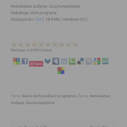
Nemokamas žodynas Jūsų kompiuteriui.
Reikalinga JAVA programa.
Atsisiųsti iš=>
ČIA
( 18.8 MB / Windows OS )
Reitingas: 0.0/
10
(0 balsų)
Save
Tema:
Biurui skirti įrankiai ir programos
Žymos:
Nemokamas
žodynas Jūsų kompiuteriui