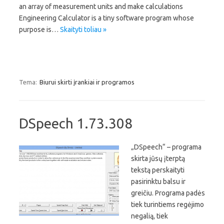
an array of measurement units and make calculations
Engineering Calculator is a tiny software program whose
purpose is…
Skaityti toliau »
Tema:
Biurui skirti įrankiai ir programos
DSpeech 1.73.308
„DSpeech“ – programa
skirta jūsų įterptą
tekstą perskaityti
pasirinktu balsu ir
greičiu. Programa padės
tiek turintiems regėjimo
negalią, tiek