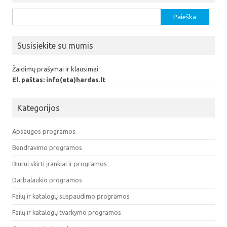
Ieškoti:
Susisiekite su mumis
Žaidimų prašymai ir klausimai:
El. paštas: info(eta)hardas.lt
Kategorijos
Apsaugos programos
Bendravimo programos
Biurui skirti įrankiai ir programos
Darbalaukio programos
Failų ir katalogų suspaudimo programos
Failų ir katalogų tvarkymo programos