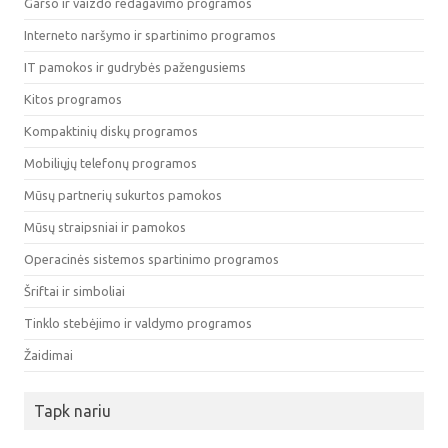
Garso ir vaizdo redagavimo programos
Interneto naršymo ir spartinimo programos
IT pamokos ir gudrybės pažengusiems
Kitos programos
Kompaktinių diskų programos
Mobiliųjų telefonų programos
Mūsų partnerių sukurtos pamokos
Mūsų straipsniai ir pamokos
Operacinės sistemos spartinimo programos
Šriftai ir simboliai
Tinklo stebėjimo ir valdymo programos
Žaidimai
Tapk nariu