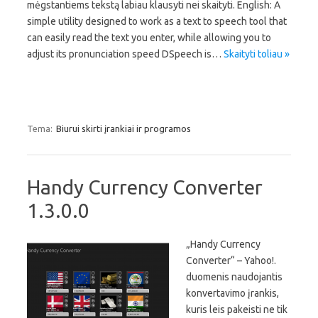
mėgstantiems tekstą labiau klausyti nei skaityti. English: A
simple utility designed to work as a text to speech tool that
can easily read the text you enter, while allowing you to
adjust its pronunciation speed DSpeech is…
Skaityti toliau »
Tema:
Biurui skirti įrankiai ir programos
Handy Currency Converter
1.3.0.0
„Handy Currency
Converter“ – Yahoo!.
duomenis naudojantis
konvertavimo įrankis,
kuris leis pakeisti ne tik