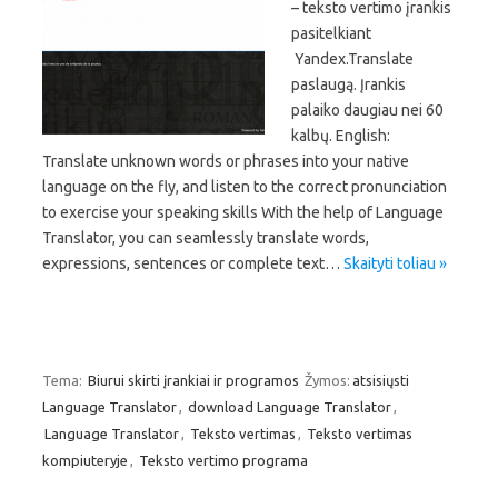
– teksto vertimo įrankis
pasitelkiant
Yandex.Translate
paslaugą. Įrankis
palaiko daugiau nei 60
kalbų. English:
Translate unknown words or phrases into your native
language on the fly, and listen to the correct pronunciation
to exercise your speaking skills With the help of Language
Translator, you can seamlessly translate words,
expressions, sentences or complete text…
Skaityti toliau »
Tema:
Biurui skirti įrankiai ir programos
Žymos:
atsisiųsti
Language Translator
,
download Language Translator
,
Language Translator
,
Teksto vertimas
,
Teksto vertimas
kompiuteryje
,
Teksto vertimo programa