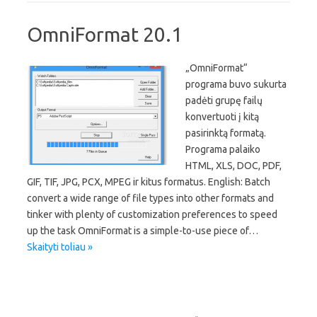
OmniFormat 20.1
„OmniFormat“
programa buvo sukurta
padėti grupę failų
konvertuoti į kitą
pasirinktą formatą.
Programa palaiko
HTML, XLS, DOC, PDF,
GIF, TIF, JPG, PCX, MPEG ir kitus formatus. English: Batch
convert a wide range of file types into other formats and
tinker with plenty of customization preferences to speed
up the task OmniFormat is a simple-to-use piece of…
Skaityti toliau »