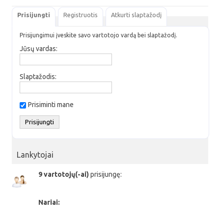
Prisijungti
Registruotis
Atkurti slaptažodį
Prisijungimui įveskite savo vartotojo vardą bei slaptažodį.
Jūsų vardas:
Slaptažodis:
Prisiminti mane
Lankytojai
9 vartotojų(-ai)
prisijungę:
Nariai: