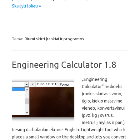
Skaityti toliau »
Tema:
Biurui skirti įrankiai ir programos
Engineering Calculator 1.8
„Engineering
Calculator“ nedidelis
įrankis skirtas svorio,
ilgio, kiekio matavimo
vienetų konvertavimui
(pvz. kg į svarus,
metrus į mylias ir pan.)
tiesiog darbalaukio ekrane. English: Lightweight tool which
places a small window on the desktop and lets you convert