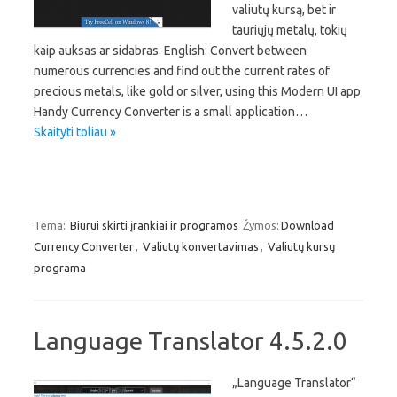
valiutų kursą, bet ir
tauriųjų metalų, tokių
kaip auksas ar sidabras. English: Convert between
numerous currencies and find out the current rates of
precious metals, like gold or silver, using this Modern UI app
Handy Currency Converter is a small application…
Skaityti toliau »
Tema:
Biurui skirti įrankiai ir programos
Žymos:
Download
Currency Converter
,
Valiutų konvertavimas
,
Valiutų kursų
programa
Language Translator 4.5.2.0
„Language Translator“