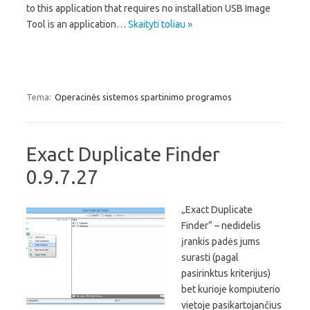
to this application that requires no installation USB Image
Tool is an application…
Skaityti toliau »
Tema:
Operacinės sistemos spartinimo programos
Exact Duplicate Finder
0.9.7.27
„Exact Duplicate
Finder“ – nedidelis
įrankis padės jums
surasti (pagal
pasirinktus kriterijus)
bet kurioje kompiuterio
vietoje pasikartojančius