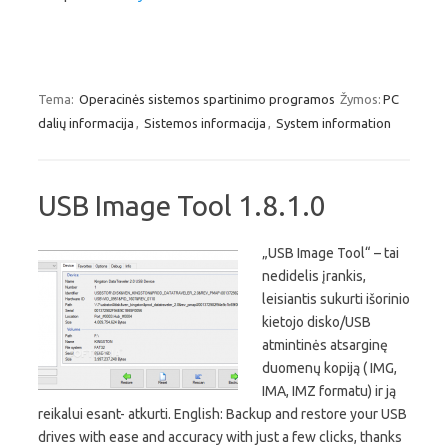
Tema:
Operacinės sistemos spartinimo programos
Žymos:
PC
dalių informacija
,
Sistemos informacija
,
System information
USB Image Tool 1.8.1.0
„USB Image Tool“ – tai
nedidelis įrankis,
leisiantis sukurti išorinio
kietojo disko/USB
atmintinės atsarginę
duomenų kopiją ( IMG,
IMA, IMZ formatu) ir ją
reikalui esant- atkurti. English: Backup and restore your USB
drives with ease and accuracy with just a few clicks, thanks