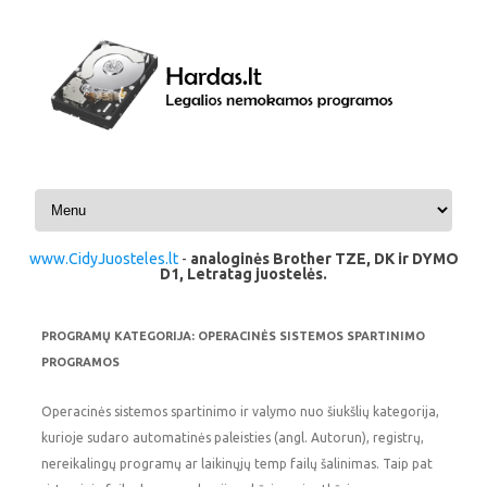
Pereiti prie turinio
www.CidyJuosteles.lt
-
analoginės Brother TZE, DK ir DYMO
D1, Letratag juostelės.
PROGRAMŲ KATEGORIJA:
OPERACINĖS SISTEMOS SPARTINIMO
PROGRAMOS
Operacinės sistemos spartinimo ir valymo nuo šiukšlių kategorija,
kurioje sudaro automatinės paleisties (angl. Autorun), registrų,
nereikalingų programų ar laikinųjų temp failų šalinimas. Taip pat