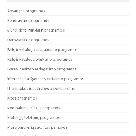
Apsaugos programos
Bendravimo programos
Biurui skirti įrankiai ir programos
Darbalaukio programos
Failų ir katalogų suspaudimo programos
Failų ir katalogų tvarkymo programos
Garso ir vaizdo redagavimo programos
Interneto naršymo ir spartinimo programos
IT pamokos ir gudrybės pažengusiems
Kitos programos
Kompaktinių diskų programos
Mobiliųjų telefonų programos
Mūsų partnerių sukurtos pamokos