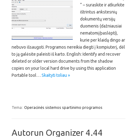
“ – suraskite ir atkurkite
ištrintus ankstesnių
dokumentų versijų
duomenis (dažniausiai
nematomi/paslėpti),
kurie per klaidą dingo ar
nebuvo išsaugoti. Programos nereikia diegti į kompiuterį, dėl
to ją galėsite paleisti iš karto. English: Identify and recover
deleted or older version documents from the shadow
copies on your local hard drive by using this application
Portable tool…
Skaityti toliau »
Tema:
Operacinės sistemos spartinimo programos
Autorun Organizer 4.44