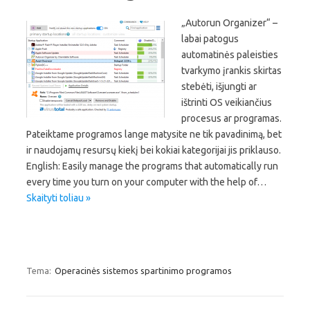
„Autorun Organizer“ –
labai patogus
automatinės paleisties
tvarkymo įrankis skirtas
stebėti, išjungti ar
ištrinti OS veikiančius
procesus ar programas.
Pateiktame programos lange matysite ne tik pavadinimą, bet
ir naudojamų resursų kiekį bei kokiai kategorijai jis priklauso.
English: Easily manage the programs that automatically run
every time you turn on your computer with the help of…
Skaityti toliau »
Tema:
Operacinės sistemos spartinimo programos