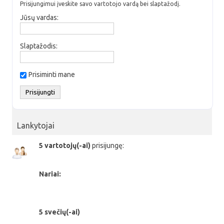
Prisijungimui įveskite savo vartotojo vardą bei slaptažodį.
Jūsų vardas:
Slaptažodis:
Prisiminti mane
Lankytojai
5 vartotojų(-ai)
prisijungę:
Nariai:
5 svečių(-ai)