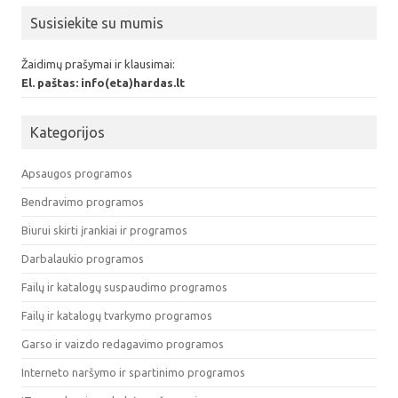
Susisiekite su mumis
Žaidimų prašymai ir klausimai:
El. paštas: info(eta)hardas.lt
Kategorijos
Apsaugos programos
Bendravimo programos
Biurui skirti įrankiai ir programos
Darbalaukio programos
Failų ir katalogų suspaudimo programos
Failų ir katalogų tvarkymo programos
Garso ir vaizdo redagavimo programos
Interneto naršymo ir spartinimo programos