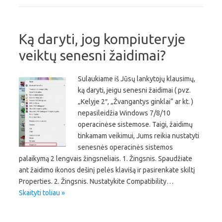
Ką daryti, jog kompiuteryje
veiktų senesni žaidimai?
Sulaukiame iš Jūsų lankytojų klausimų,
ką daryti, jeigu senesni žaidimai ( pvz.
„Kelyje 2″, „Žvangantys ginklai“ ar kt. )
nepasileidžia Windows 7/8/10
operacinėse sistemose. Taigi, žaidimų
tinkamam veikimui, Jums reikia nustatyti
senesnės operacinės sistemos
palaikymą 2 lengvais žingsneliais. 1. Žingsnis. Spaudžiate
ant žaidimo ikonos dešinį pelės klavišą ir pasirenkate skiltį
Properties. 2. Žingsnis. Nustatykite Compatibility…
Skaityti toliau »