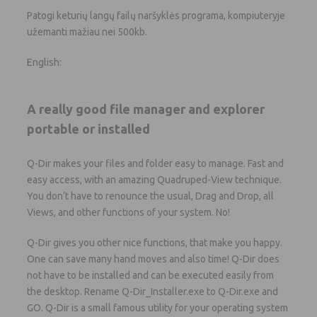
Patogi keturių langų failų naršyklės programa, kompiuteryje
užemanti mažiau nei 500kb.
English:
A really good file manager and explorer
portable or installed
Q-Dir makes your files and folder easy to manage. Fast and
easy access, with an amazing Quadruped-View technique.
You don’t have to renounce the usual, Drag and Drop, all
Views, and other functions of your system. No!
Q-Dir gives you other nice functions, that make you happy.
One can save many hand moves and also time! Q-Dir does
not have to be installed and can be executed easily from
the desktop. Rename Q-Dir_Installer.exe to Q-Dir.exe and
GO. Q-Dir is a small famous utility for your operating system