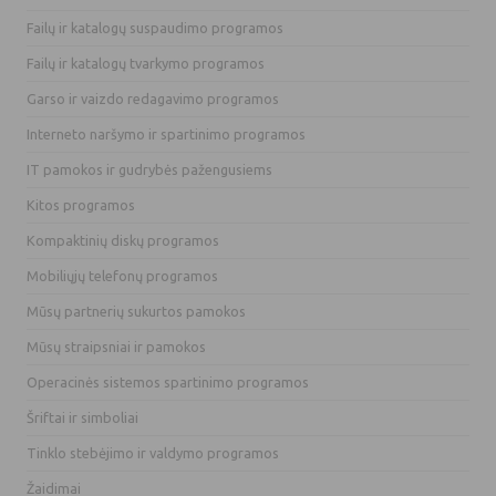
Failų ir katalogų suspaudimo programos
Failų ir katalogų tvarkymo programos
Garso ir vaizdo redagavimo programos
Interneto naršymo ir spartinimo programos
IT pamokos ir gudrybės pažengusiems
Kitos programos
Kompaktinių diskų programos
Mobiliųjų telefonų programos
Mūsų partnerių sukurtos pamokos
Mūsų straipsniai ir pamokos
Operacinės sistemos spartinimo programos
Šriftai ir simboliai
Tinklo stebėjimo ir valdymo programos
Žaidimai