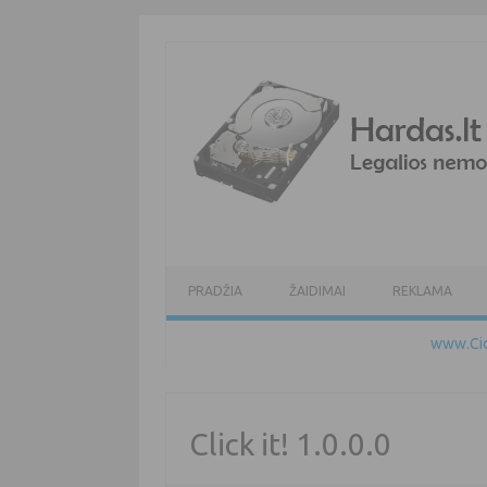
Pereiti prie turinio
PRADŽIA
ŽAIDIMAI
REKLAMA
www.Cid
Click it! 1.0.0.0