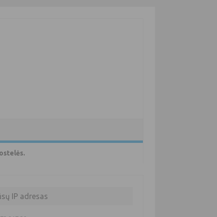
ostelės.
ūsų IP adresas