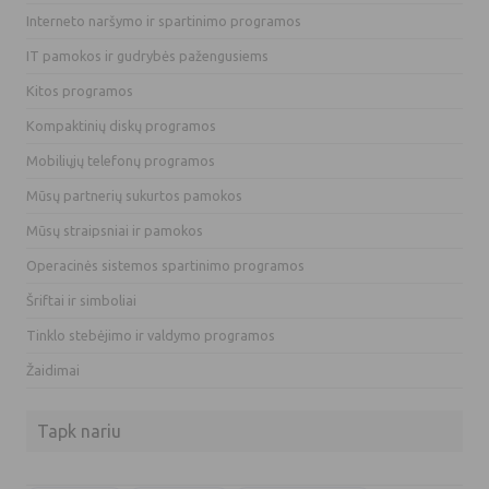
Interneto naršymo ir spartinimo programos
IT pamokos ir gudrybės pažengusiems
Kitos programos
Kompaktinių diskų programos
Mobiliųjų telefonų programos
Mūsų partnerių sukurtos pamokos
Mūsų straipsniai ir pamokos
Operacinės sistemos spartinimo programos
Šriftai ir simboliai
Tinklo stebėjimo ir valdymo programos
Žaidimai
Tapk nariu