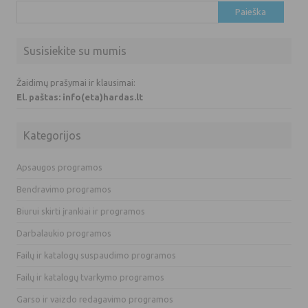
Ieškoti:
Susisiekite su mumis
Žaidimų prašymai ir klausimai:
El. paštas: info(eta)hardas.lt
Kategorijos
Apsaugos programos
Bendravimo programos
Biurui skirti įrankiai ir programos
Darbalaukio programos
Failų ir katalogų suspaudimo programos
Failų ir katalogų tvarkymo programos
Garso ir vaizdo redagavimo programos