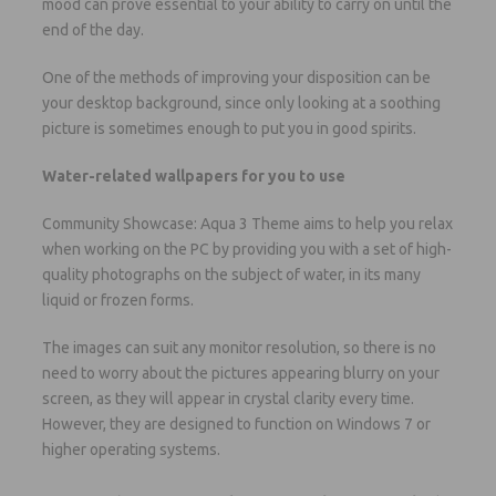
mood can prove essential to your ability to carry on until the
end of the day.
One of the methods of improving your disposition can be
your desktop background, since only looking at a soothing
picture is sometimes enough to put you in good spirits.
Water-related wallpapers for you to use
Community Showcase: Aqua 3 Theme aims to help you relax
when working on the PC by providing you with a set of high-
quality photographs on the subject of water, in its many
liquid or frozen forms.
The images can suit any monitor resolution, so there is no
need to worry about the pictures appearing blurry on your
screen, as they will appear in crystal clarity every time.
However, they are designed to function on Windows 7 or
higher operating systems.