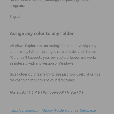
programa.
English:
Assign any color to any folder
Windows Explorer is too boring? Color it up! Assign any
color to any folder – just right-click a folder and choose
“Colorize”! Supports your own colors, labels and works
seamlessly with any version of Windows.
Give Folder Colorizer a try to see just how useful it can be
for changing the looks of your directories.
Atsisiųsti
( 1.3 MB / Windows XP / Vista / 7 )
http://softorino.com/deploy/FolderColorizerSetup.exe