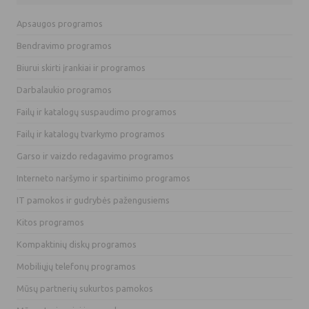
Apsaugos programos
Bendravimo programos
Biurui skirti įrankiai ir programos
Darbalaukio programos
Failų ir katalogų suspaudimo programos
Failų ir katalogų tvarkymo programos
Garso ir vaizdo redagavimo programos
Interneto naršymo ir spartinimo programos
IT pamokos ir gudrybės pažengusiems
Kitos programos
Kompaktinių diskų programos
Mobiliųjų telefonų programos
Mūsų partnerių sukurtos pamokos