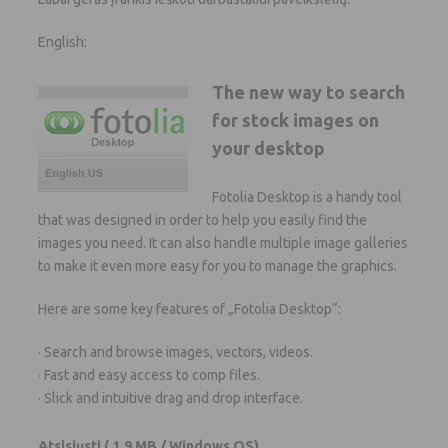
English:
The new way to search
for stock images on
your desktop
Fotolia Desktop is a handy tool
that was designed in order to help you easily find the
images you need. It can also handle multiple image galleries
to make it even more easy for you to manage the graphics.
Here are some key features of „Fotolia Desktop“:
· Search and browse images, vectors, videos.
· Fast and easy access to comp files.
· Slick and intuitive drag and drop interface.
Atsisiųsti
( 1.9 MB / Windows OS)