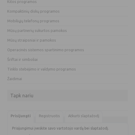
Kitos programos
Kompaktinių diskų programos
Mobiliųjų telefonų programos
Mūsų partnerių sukurtos pamokos
Mūsų straipsniai ir pamokos
Operacinės sistemos spartinimo programos
Šriftai ir simboliai
Tinklo stebėjimo ir valdymo programos
Žaidimai
Tapk nariu
Prisijungti
Registruotis
Atkurti slaptažodį
Prisijungimui įveskite savo vartotojo vardą bei slaptažodį.