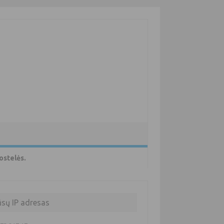
ostelės.
ūsų IP adresas