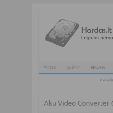
Pereiti prie turinio
PRADŽIA
ŽAIDIMAI
REKLAMA
www.Cid
Aku Video Converter 