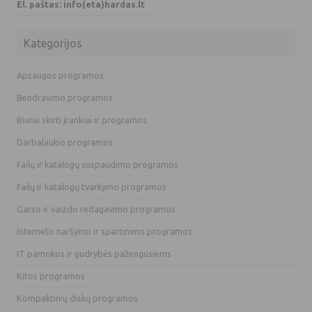
El. paštas: info(eta)hardas.lt
Kategorijos
Apsaugos programos
Bendravimo programos
Biurui skirti įrankiai ir programos
Darbalaukio programos
Failų ir katalogų suspaudimo programos
Failų ir katalogų tvarkymo programos
Garso ir vaizdo redagavimo programos
Interneto naršymo ir spartinimo programos
IT pamokos ir gudrybės pažengusiems
Kitos programos
Kompaktinių diskų programos