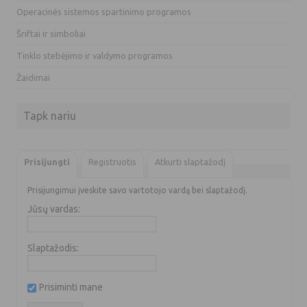
Operacinės sistemos spartinimo programos
Šriftai ir simboliai
Tinklo stebėjimo ir valdymo programos
Žaidimai
Tapk nariu
Prisijungti
Registruotis
Atkurti slaptažodį
Prisijungimui įveskite savo vartotojo vardą bei slaptažodį.
Jūsų vardas:
Slaptažodis:
Prisiminti mane