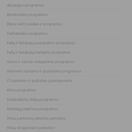
Apsaugos programos
Bendravimo programos
Biurui skirti įrankiai ir programos
Darbalaukio programos
Failų ir katalogų suspaudimo programos
Failų ir katalogų tvarkymo programos
Garso ir vaizdo redagavimo programos
Interneto naršymo ir spartinimo programos
IT pamokos ir gudrybės pažengusiems
Kitos programos
Kompaktinių diskų programos
Mobiliųjų telefonų programos
Mūsų partnerių sukurtos pamokos
Mūsų straipsniai ir pamokos