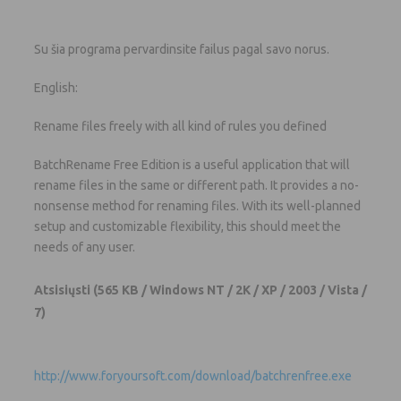
Su šia programa pervardinsite failus pagal savo norus.
English:
Rename files freely with all kind of rules you defined
BatchRename Free Edition is a useful application that will
rename files in the same or different path. It provides a no-
nonsense method for renaming files. With its well-planned
setup and customizable flexibility, this should meet the
needs of any user.
Atsisiųsti
(565 KB / Windows NT / 2K / XP / 2003 / Vista /
7)
http://www.foryoursoft.com/download/batchrenfree.exe