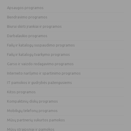
Apsaugos programos
Bendravimo programos
Biurui skirti įrankiai ir programos
Darbalaukio programos
Failų ir katalogų suspaudimo programos
Failų ir katalogų tvarkymo programos
Garso ir vaizdo redagavimo programos
Interneto naršymo ir spartinimo programos
IT pamokos ir gudrybės pažengusiems
Kitos programos
Kompaktinių diskų programos
Mobiliųjų telefonų programos
Mūsų partnerių sukurtos pamokos
Mūsų straipsniai ir pamokos