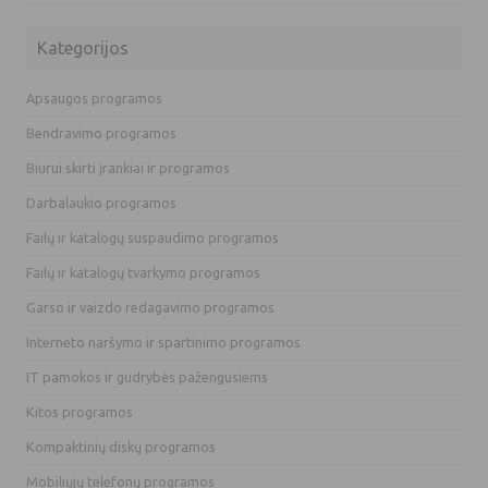
Kategorijos
Apsaugos programos
Bendravimo programos
Biurui skirti įrankiai ir programos
Darbalaukio programos
Failų ir katalogų suspaudimo programos
Failų ir katalogų tvarkymo programos
Garso ir vaizdo redagavimo programos
Interneto naršymo ir spartinimo programos
IT pamokos ir gudrybės pažengusiems
Kitos programos
Kompaktinių diskų programos
Mobiliųjų telefonų programos