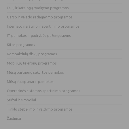
Failų ir katalogų tvarkymo programos
Garso ir vaizdo redagavimo programos
Interneto naršymo ir spartinimo programos
IT pamokos ir gudrybės pažengusiems
Kitos programos
Kompaktinių diskų programos
Mobiliųjų telefonų programos
Mūsų partnerių sukurtos pamokos
Mūsų straipsniai ir pamokos
Operacinės sistemos spartinimo programos
Šriftai ir simboliai
Tinklo stebėjimo ir valdymo programos
Žaidimai