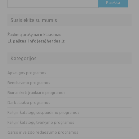
Ieškoti:
Susisiekite su mumis
Žaidimų prašymai ir klausimai:
El. paštas: info(eta)hardas.lt
Kategorijos
Apsaugos programos
Bendravimo programos
Biurui skirti įrankiai ir programos
Darbalaukio programos
Failų ir katalogų suspaudimo programos
Failų ir katalogų tvarkymo programos
Garso ir vaizdo redagavimo programos