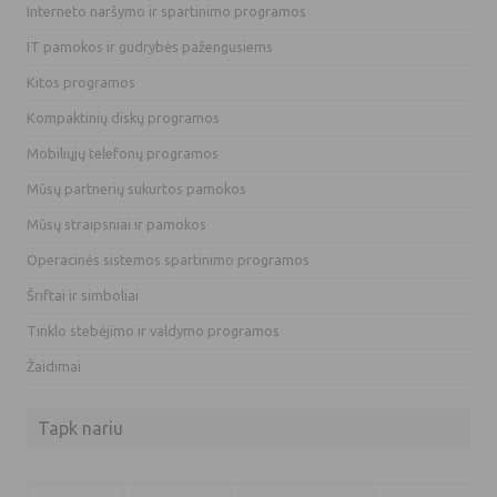
Interneto naršymo ir spartinimo programos
IT pamokos ir gudrybės pažengusiems
Kitos programos
Kompaktinių diskų programos
Mobiliųjų telefonų programos
Mūsų partnerių sukurtos pamokos
Mūsų straipsniai ir pamokos
Operacinės sistemos spartinimo programos
Šriftai ir simboliai
Tinklo stebėjimo ir valdymo programos
Žaidimai
Tapk nariu