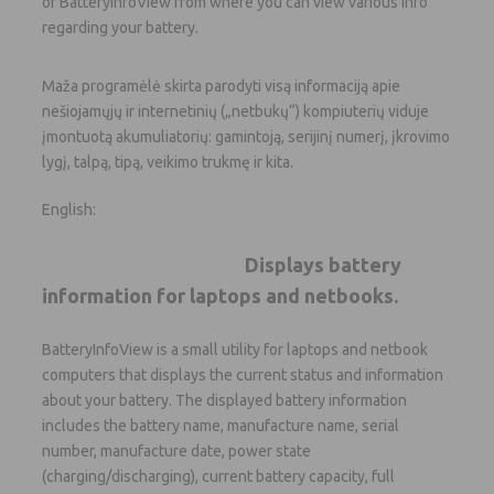
Maža programėlė skirta parodyti visą informaciją apie
nešiojamųjų ir internetinių („netbukų“) kompiuterių viduje
įmontuotą akumuliatorių: gamintoją, serijinį numerį, įkrovimo
lygį, talpą, tipą, veikimo trukmę ir kita.
English:
Displays battery
information for laptops and netbooks.
BatteryInfoView is a small utility for laptops and netbook
computers that displays the current status and information
about your battery. The displayed battery information
includes the battery name, manufacture name, serial
number, manufacture date, power state
(charging/discharging), current battery capacity, full