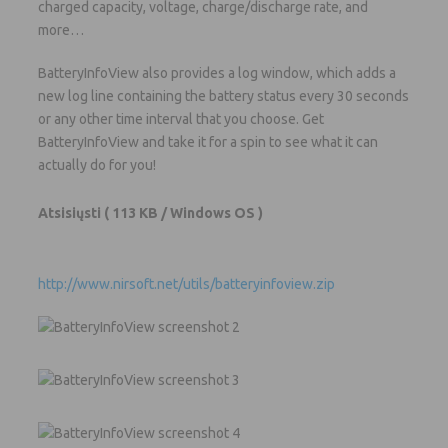
charged capacity, voltage, charge/discharge rate, and
more…
BatteryInfoView also provides a log window, which adds a
new log line containing the battery status every 30 seconds
or any other time interval that you choose. Get
BatteryInfoView and take it for a spin to see what it can
actually do for you!
Atsisiųsti
( 113 KB / Windows OS )
http://www.nirsoft.net/utils/batteryinfoview.zip