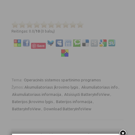
Reitingas: 0.0/
10
(0 balsų)
Save
Tema:
Operacinės sistemos spartinimo programos
Žymos:
Akumuliatoriaus įkrovimo lygis
,
Akumuliatoriaus info
,
Akumuliatoriaus informacija
,
Atsisiųsti BatteryInfoView
,
Baterijos įkrovimo lygis
,
Baterijos informacija
,
BatteryInfoView
,
Download BatteryInfoView