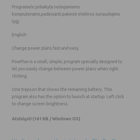
Programėlė pritaikyta nešiojamiems
kompiuteriams,padėsianti pakeisti elektros sunaudojimo
lygį.
English:
Change power plans fast and easy.
PowPlan is a small, simple, program specially designed to
let you easily change between power plans when right
clicking.
One trayicon that shows the remaining battery. This
program also has the option to launch at startup. Left click
to change screen brightness.
Atsisiųsti
(161 KB / Windows OS)