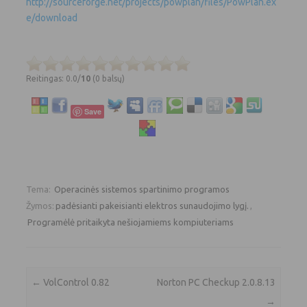
http://sourceforge.net/projects/powplan/files/PowPlan.ex
e/download
Reitingas: 0.0/
10
(0 balsų)
Save
Tema:
Operacinės sistemos spartinimo programos
Žymos:
padėsianti pakeisianti elektros sunaudojimo lygį.
,
Programėlė pritaikyta nešiojamiems kompiuteriams
Įrašo navigacija
←
VolControl 0.82
Norton PC Checkup 2.0.8.13
→