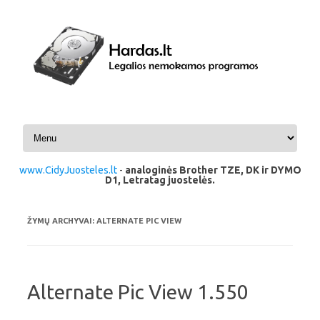
Pereiti prie turinio
www.CidyJuosteles.lt
-
analoginės Brother TZE, DK ir DYMO
D1, Letratag juostelės.
ŽYMŲ ARCHYVAI:
ALTERNATE PIC VIEW
Alternate Pic View 1.550