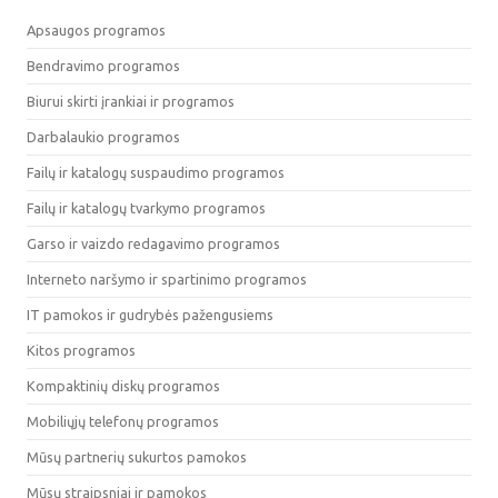
Apsaugos programos
Bendravimo programos
Biurui skirti įrankiai ir programos
Darbalaukio programos
Failų ir katalogų suspaudimo programos
Failų ir katalogų tvarkymo programos
Garso ir vaizdo redagavimo programos
Interneto naršymo ir spartinimo programos
IT pamokos ir gudrybės pažengusiems
Kitos programos
Kompaktinių diskų programos
Mobiliųjų telefonų programos
Mūsų partnerių sukurtos pamokos
Mūsų straipsniai ir pamokos