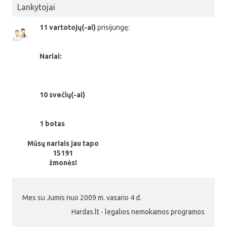
Lankytojai
11 vartotojų(-ai)
prisijungę:
Nariai:
10 svečių(-ai)
1 botas
Mūsų nariais jau tapo
15191
žmonės!
Mes su Jumis nuo 2009 m. vasario 4 d.
Hardas.lt - legalios nemokamos programos