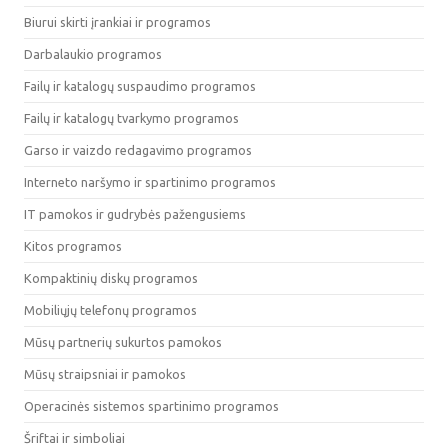
Biurui skirti įrankiai ir programos
Darbalaukio programos
Failų ir katalogų suspaudimo programos
Failų ir katalogų tvarkymo programos
Garso ir vaizdo redagavimo programos
Interneto naršymo ir spartinimo programos
IT pamokos ir gudrybės pažengusiems
Kitos programos
Kompaktinių diskų programos
Mobiliųjų telefonų programos
Mūsų partnerių sukurtos pamokos
Mūsų straipsniai ir pamokos
Operacinės sistemos spartinimo programos
Šriftai ir simboliai