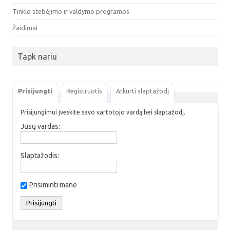
Tinklo stebėjimo ir valdymo programos
Žaidimai
Tapk nariu
Prisijungti
Registruotis
Atkurti slaptažodį
Prisijungimui įveskite savo vartotojo vardą bei slaptažodį.
Jūsų vardas:
Slaptažodis:
Prisiminti mane