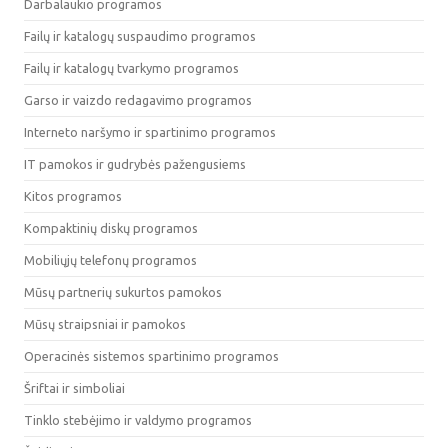
Darbalaukio programos
Failų ir katalogų suspaudimo programos
Failų ir katalogų tvarkymo programos
Garso ir vaizdo redagavimo programos
Interneto naršymo ir spartinimo programos
IT pamokos ir gudrybės pažengusiems
Kitos programos
Kompaktinių diskų programos
Mobiliųjų telefonų programos
Mūsų partnerių sukurtos pamokos
Mūsų straipsniai ir pamokos
Operacinės sistemos spartinimo programos
Šriftai ir simboliai
Tinklo stebėjimo ir valdymo programos