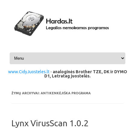
Pereiti prie turinio
www.CidyJuosteles.lt
-
analoginės Brother TZE, DK ir DYMO
D1, Letratag juostelės.
ŽYMŲ ARCHYVAI:
ANTIKENKĖJIŠKA PROGRAMA
Lynx VirusScan 1.0.2