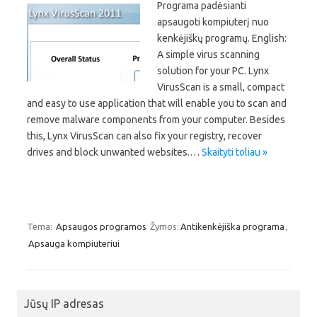
Programa padėsianti
apsaugoti kompiuterį nuo
kenkėjiškų programų. English:
A simple virus scanning
solution for your PC. Lynx
VirusScan is a small, compact
and easy to use application that will enable you to scan and
remove malware components from your computer. Besides
this, Lynx VirusScan can also fix your registry, recover
drives and block unwanted websites.…
Skaityti toliau »
Tema:
Apsaugos programos
Žymos:
Antikenkėjiška programa
,
Apsauga kompiuteriui
Jūsų IP adresas