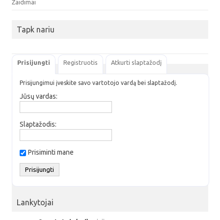
Žaidimai
Tapk nariu
Prisijungti
Registruotis
Atkurti slaptažodį
Prisijungimui įveskite savo vartotojo vardą bei slaptažodį.
Jūsų vardas:
Slaptažodis:
Prisiminti mane
Lankytojai