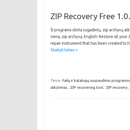
ZIP Recovery Free 1.0
Ši programa skirta sugadintų .zip archyvų atkūri
vieną .zip archyvą. English: Restore all your
repair instrument that has been created to h
Skaityti toliau »
Tema:
Failų ir katalogų suspaudimo programo
atkūrimas
,
ZIP recovering tool
,
ZIP recovery
,