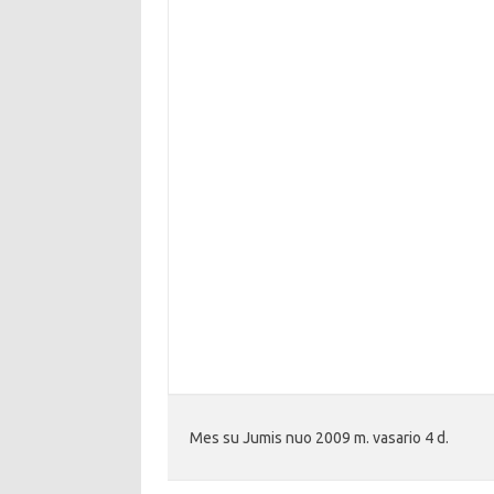
Mes su Jumis nuo 2009 m. vasario 4 d.