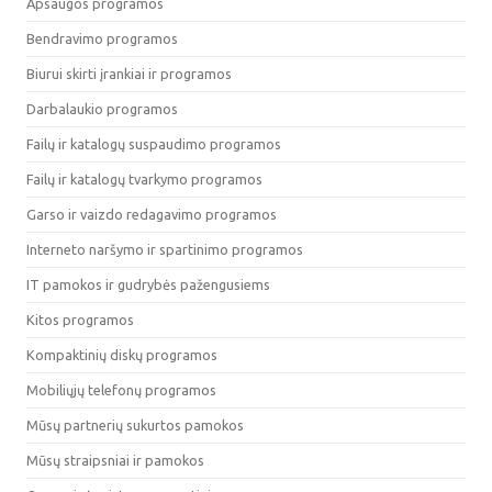
Apsaugos programos
Bendravimo programos
Biurui skirti įrankiai ir programos
Darbalaukio programos
Failų ir katalogų suspaudimo programos
Failų ir katalogų tvarkymo programos
Garso ir vaizdo redagavimo programos
Interneto naršymo ir spartinimo programos
IT pamokos ir gudrybės pažengusiems
Kitos programos
Kompaktinių diskų programos
Mobiliųjų telefonų programos
Mūsų partnerių sukurtos pamokos
Mūsų straipsniai ir pamokos