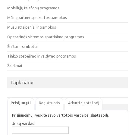
Mobiliųjų telefonų programos
Mūsų partnerių sukurtos pamokos
Mūsų straipsniai ir pamokos
Operacinės sistemos spartinimo programos
Šriftai ir simboliai
Tinklo stebėjimo ir valdymo programos
Žaidimai
Tapk nariu
Prisijungti
Registruotis
Atkurti slaptažodį
Prisijungimui įveskite savo vartotojo vardą bei slaptažodį.
Jūsų vardas: