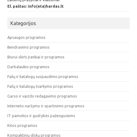
El. paštas: info(eta)hardas.lt
Kategorijos
Apsaugos programos
Bendravimo programos
Biurui skirti įrankiai ir programos
Darbalaukio programos
Failų ir katalogų suspaudimo programos
Failų ir katalogų tvarkymo programos
Garso ir vaizdo redagavimo programos
Interneto naršymo ir spartinimo programos
IT pamokos ir gudrybės pažengusiems
Kitos programos
Kompaktinių diskų programos