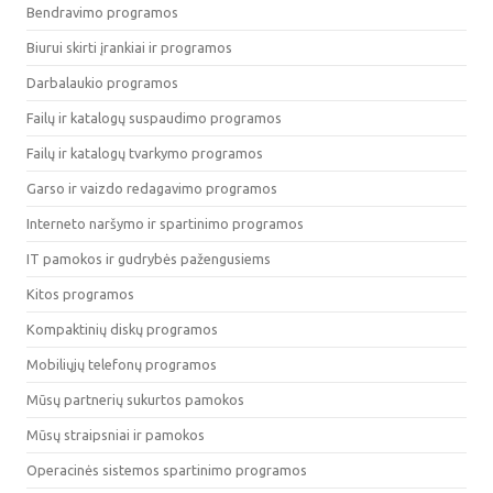
Bendravimo programos
Biurui skirti įrankiai ir programos
Darbalaukio programos
Failų ir katalogų suspaudimo programos
Failų ir katalogų tvarkymo programos
Garso ir vaizdo redagavimo programos
Interneto naršymo ir spartinimo programos
IT pamokos ir gudrybės pažengusiems
Kitos programos
Kompaktinių diskų programos
Mobiliųjų telefonų programos
Mūsų partnerių sukurtos pamokos
Mūsų straipsniai ir pamokos
Operacinės sistemos spartinimo programos