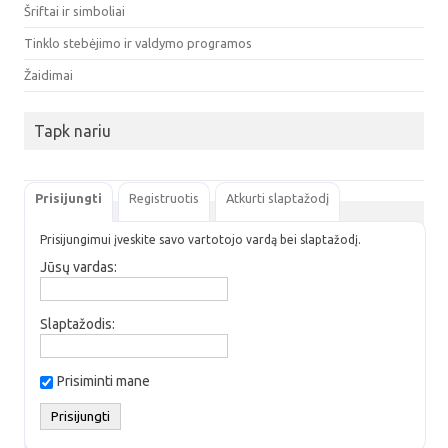
Šriftai ir simboliai
Tinklo stebėjimo ir valdymo programos
Žaidimai
Tapk nariu
Prisijungti
Registruotis
Atkurti slaptažodį
Prisijungimui įveskite savo vartotojo vardą bei slaptažodį.
Jūsų vardas:
Slaptažodis:
Prisiminti mane