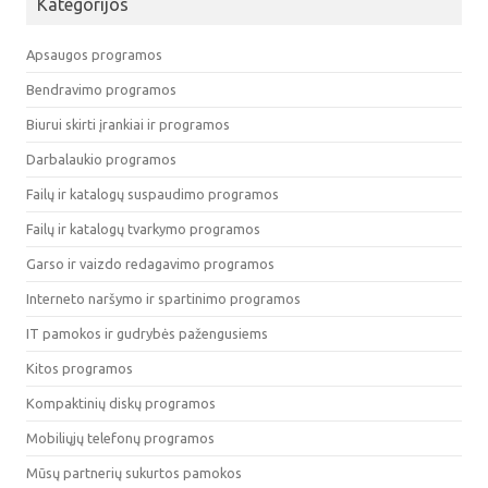
Kategorijos
Apsaugos programos
Bendravimo programos
Biurui skirti įrankiai ir programos
Darbalaukio programos
Failų ir katalogų suspaudimo programos
Failų ir katalogų tvarkymo programos
Garso ir vaizdo redagavimo programos
Interneto naršymo ir spartinimo programos
IT pamokos ir gudrybės pažengusiems
Kitos programos
Kompaktinių diskų programos
Mobiliųjų telefonų programos
Mūsų partnerių sukurtos pamokos