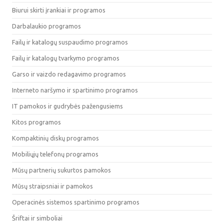
Biurui skirti įrankiai ir programos
Darbalaukio programos
Failų ir katalogų suspaudimo programos
Failų ir katalogų tvarkymo programos
Garso ir vaizdo redagavimo programos
Interneto naršymo ir spartinimo programos
IT pamokos ir gudrybės pažengusiems
Kitos programos
Kompaktinių diskų programos
Mobiliųjų telefonų programos
Mūsų partnerių sukurtos pamokos
Mūsų straipsniai ir pamokos
Operacinės sistemos spartinimo programos
Šriftai ir simboliai