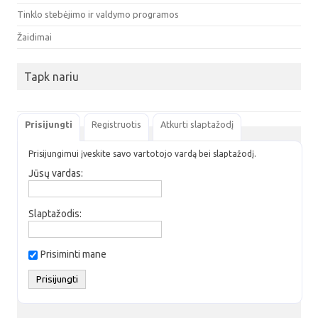
Tinklo stebėjimo ir valdymo programos
Žaidimai
Tapk nariu
Prisijungti
Registruotis
Atkurti slaptažodį
Prisijungimui įveskite savo vartotojo vardą bei slaptažodį.
Jūsų vardas:
Slaptažodis:
Prisiminti mane