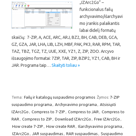
„IZArc2Go“ –
funkcionalus failų
archyvavimo/išarchyavi
mo įrankis palaikantis
labai didelį formatų
skaičių: 7-ZIP, A, ACE, ARC, ARJ, BZ2, BH, CAB, DEB, GCA,
GZ, GZA, JAR, LHA, LIB, LZH, MBF, PAK, PK3, RAR, RPM, TAR,
TAZ, TBZ, TGZ, TZ, UUE, XXE, YZ1, Z, ZIP, ZOO. Arcyvo
išsaugojimo formatai: 7ZIP, TAR, ZIP, BZIP2, YZ1, CAB, BH ir
JAR. Programa taip…
Skaityti toliau »
Tema:
Failų ir katalogų suspaudimo programos
Žymos:
7-ZIP
suspaudimo programa
,
Archyvavimo programa
,
Atsisiųsti
IZArc2Go
,
Compress to 7-ZIP
,
Compress to JAR
,
Compress to
RAR
,
Compress to ZIP
,
Download IZArc2Go
,
Free IZArc2Go
,
How create 7-ZIP
,
How create RAR
,
Išarchyvavimo programa
,
IZArc2Go
,
JAR suspaudimas
,
RAR suspaudimas
,
Suspaudimo