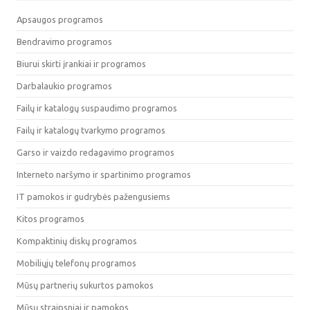
Apsaugos programos
Bendravimo programos
Biurui skirti įrankiai ir programos
Darbalaukio programos
Failų ir katalogų suspaudimo programos
Failų ir katalogų tvarkymo programos
Garso ir vaizdo redagavimo programos
Interneto naršymo ir spartinimo programos
IT pamokos ir gudrybės pažengusiems
Kitos programos
Kompaktinių diskų programos
Mobiliųjų telefonų programos
Mūsų partnerių sukurtos pamokos
Mūsų straipsniai ir pamokos