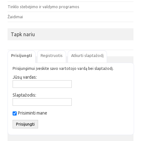
Tinklo stebėjimo ir valdymo programos
Žaidimai
Tapk nariu
Prisijungti
Registruotis
Atkurti slaptažodį
Prisijungimui įveskite savo vartotojo vardą bei slaptažodį.
Jūsų vardas:
Slaptažodis:
Prisiminti mane