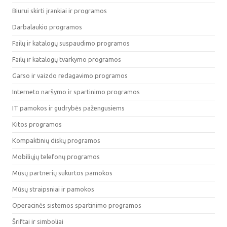
Biurui skirti įrankiai ir programos
Darbalaukio programos
Failų ir katalogų suspaudimo programos
Failų ir katalogų tvarkymo programos
Garso ir vaizdo redagavimo programos
Interneto naršymo ir spartinimo programos
IT pamokos ir gudrybės pažengusiems
Kitos programos
Kompaktinių diskų programos
Mobiliųjų telefonų programos
Mūsų partnerių sukurtos pamokos
Mūsų straipsniai ir pamokos
Operacinės sistemos spartinimo programos
Šriftai ir simboliai