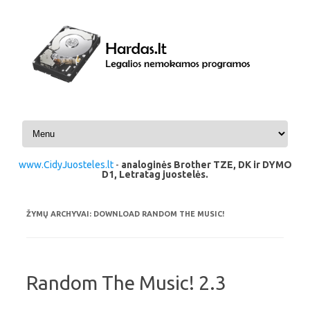
Pereiti prie turinio
www.CidyJuosteles.lt
-
analoginės Brother TZE, DK ir DYMO
D1, Letratag juostelės.
ŽYMŲ ARCHYVAI:
DOWNLOAD RANDOM THE MUSIC!
Random The Music! 2.3