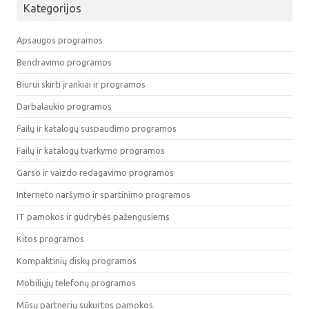
Kategorijos
Apsaugos programos
Bendravimo programos
Biurui skirti įrankiai ir programos
Darbalaukio programos
Failų ir katalogų suspaudimo programos
Failų ir katalogų tvarkymo programos
Garso ir vaizdo redagavimo programos
Interneto naršymo ir spartinimo programos
IT pamokos ir gudrybės pažengusiems
Kitos programos
Kompaktinių diskų programos
Mobiliųjų telefonų programos
Mūsų partnerių sukurtos pamokos