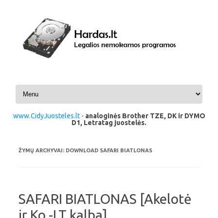
Pereiti prie turinio
www.CidyJuosteles.lt
-
analoginės Brother TZE, DK ir DYMO
D1, Letratag juostelės.
ŽYMŲ ARCHYVAI:
DOWNLOAD SAFARI BIATLONAS
SAFARI BIATLONAS [Akelotė
ir Ko -LT kalba]