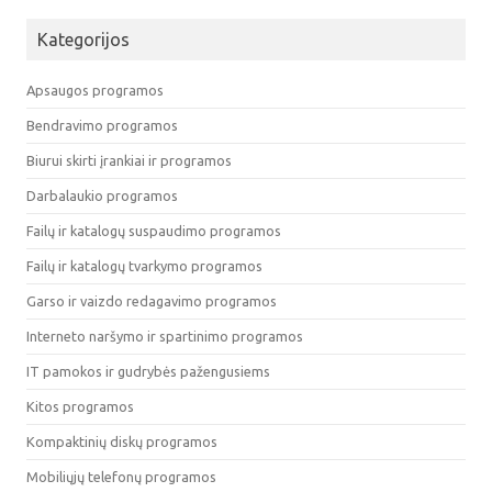
Kategorijos
Apsaugos programos
Bendravimo programos
Biurui skirti įrankiai ir programos
Darbalaukio programos
Failų ir katalogų suspaudimo programos
Failų ir katalogų tvarkymo programos
Garso ir vaizdo redagavimo programos
Interneto naršymo ir spartinimo programos
IT pamokos ir gudrybės pažengusiems
Kitos programos
Kompaktinių diskų programos
Mobiliųjų telefonų programos