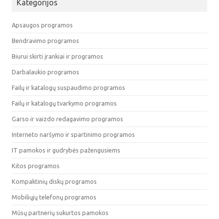
Kategorijos
Apsaugos programos
Bendravimo programos
Biurui skirti įrankiai ir programos
Darbalaukio programos
Failų ir katalogų suspaudimo programos
Failų ir katalogų tvarkymo programos
Garso ir vaizdo redagavimo programos
Interneto naršymo ir spartinimo programos
IT pamokos ir gudrybės pažengusiems
Kitos programos
Kompaktinių diskų programos
Mobiliųjų telefonų programos
Mūsų partnerių sukurtos pamokos