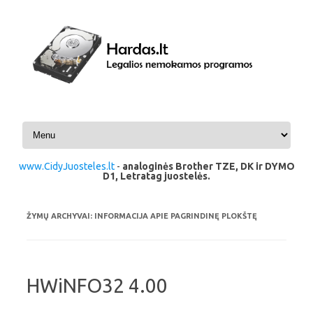
Pereiti prie turinio
www.CidyJuosteles.lt
-
analoginės Brother TZE, DK ir DYMO
D1, Letratag juostelės.
ŽYMŲ ARCHYVAI:
INFORMACIJA APIE PAGRINDINĘ PLOKŠTĘ
HWiNFO32 4.00