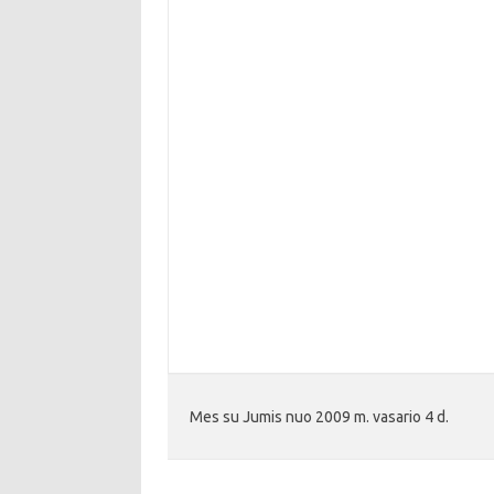
Mes su Jumis nuo 2009 m. vasario 4 d.