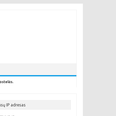
ostelės.
ūsų IP adresas