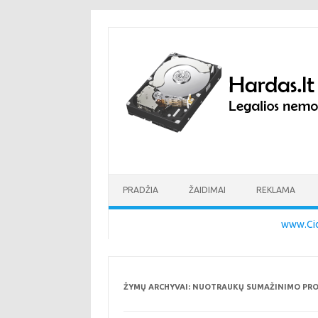
Pereiti prie turinio
PRADŽIA
ŽAIDIMAI
REKLAMA
www.Cid
ŽYMŲ ARCHYVAI:
NUOTRAUKŲ SUMAŽINIMO PR