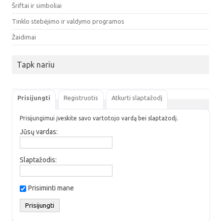
Šriftai ir simboliai
Tinklo stebėjimo ir valdymo programos
Žaidimai
Tapk nariu
Prisijungti
Registruotis
Atkurti slaptažodį
Prisijungimui įveskite savo vartotojo vardą bei slaptažodį.
Jūsų vardas:
Slaptažodis:
Prisiminti mane