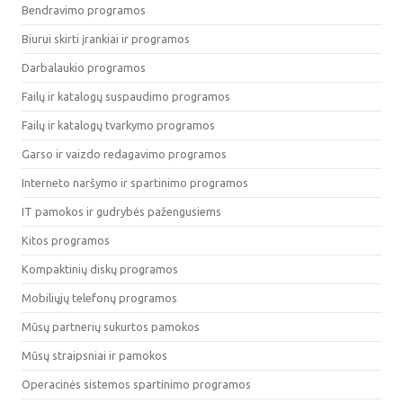
Bendravimo programos
Biurui skirti įrankiai ir programos
Darbalaukio programos
Failų ir katalogų suspaudimo programos
Failų ir katalogų tvarkymo programos
Garso ir vaizdo redagavimo programos
Interneto naršymo ir spartinimo programos
IT pamokos ir gudrybės pažengusiems
Kitos programos
Kompaktinių diskų programos
Mobiliųjų telefonų programos
Mūsų partnerių sukurtos pamokos
Mūsų straipsniai ir pamokos
Operacinės sistemos spartinimo programos