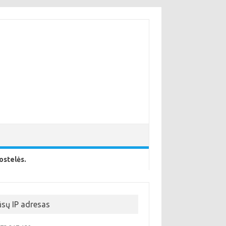
ostelės.
ūsų IP adresas