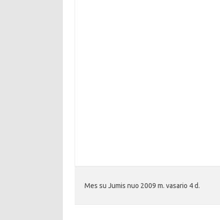
Mes su Jumis nuo 2009 m. vasario 4 d.