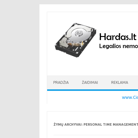
Pereiti prie turinio
PRADŽIA
ŽAIDIMAI
REKLAMA
www.Cid
ŽYMŲ ARCHYVAI:
PERSONAL TIME MANAGEMENT