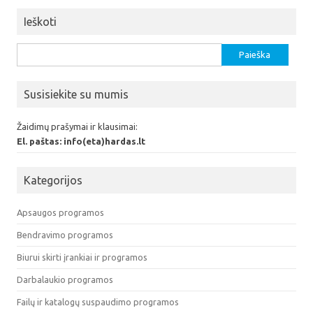
Ieškoti
Ieškoti:
Susisiekite su mumis
Žaidimų prašymai ir klausimai:
El. paštas: info(eta)hardas.lt
Kategorijos
Apsaugos programos
Bendravimo programos
Biurui skirti įrankiai ir programos
Darbalaukio programos
Failų ir katalogų suspaudimo programos