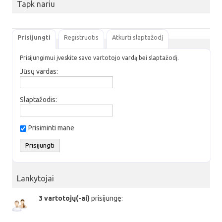
Tapk nariu
Prisijungti
Registruotis
Atkurti slaptažodį
Prisijungimui įveskite savo vartotojo vardą bei slaptažodį.
Jūsų vardas:
Slaptažodis:
Prisiminti mane
Lankytojai
3 vartotojų(-ai)
prisijungę: