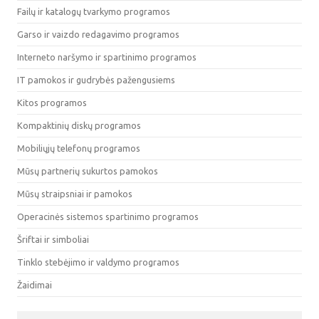
Failų ir katalogų tvarkymo programos
Garso ir vaizdo redagavimo programos
Interneto naršymo ir spartinimo programos
IT pamokos ir gudrybės pažengusiems
Kitos programos
Kompaktinių diskų programos
Mobiliųjų telefonų programos
Mūsų partnerių sukurtos pamokos
Mūsų straipsniai ir pamokos
Operacinės sistemos spartinimo programos
Šriftai ir simboliai
Tinklo stebėjimo ir valdymo programos
Žaidimai