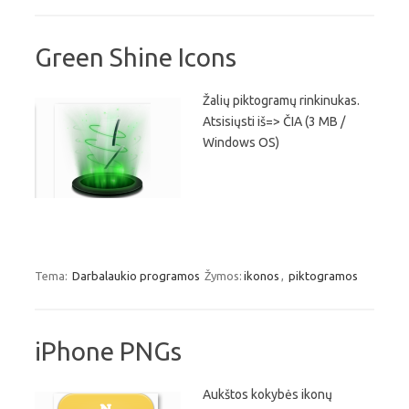
Green Shine Icons
Žalių piktogramų rinkinukas.
Atsisiųsti iš=> ČIA (3 MB /
Windows OS)
Tema:
Darbalaukio programos
Žymos:
ikonos
,
piktogramos
iPhone PNGs
Aukštos kokybės ikonų