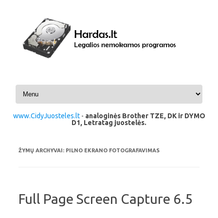
Pereiti prie turinio
www.CidyJuosteles.lt
-
analoginės Brother TZE, DK ir DYMO
D1, Letratag juostelės.
ŽYMŲ ARCHYVAI:
PILNO EKRANO FOTOGRAFAVIMAS
Full Page Screen Capture 6.5