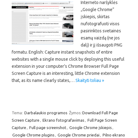
Interneto naršyklės
„Google Chrome“
įskiepis, skirtas
nufotografuoti visos
pasirinktos svetainės
esamą vaizdą (ne jos
dalį) ir jį išsaugoti PNG
formatu. English: Capture instant snapshots of entire
websites with a single mouse click by deploying this useful
extension in your computer’s Chrome Browser Full Page
Screen Capture is an interesting, little Chrome extension
that, as its name clearly states,…
Skaityti toliau »
Tema:
Darbalaukio programos
Žymos:
Download Full Page
Screen Capture
,
Ekrano fotografavimas
,
Full Page Screen
Capture
,
Full page screenshot
,
Google Chrome įskiepis
,
Google Chrome plugins
,
Google Chrome priedai
,
Pilno ekrano