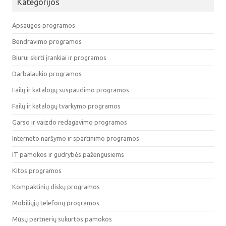
Kategorijos
Apsaugos programos
Bendravimo programos
Biurui skirti įrankiai ir programos
Darbalaukio programos
Failų ir katalogų suspaudimo programos
Failų ir katalogų tvarkymo programos
Garso ir vaizdo redagavimo programos
Interneto naršymo ir spartinimo programos
IT pamokos ir gudrybės pažengusiems
Kitos programos
Kompaktinių diskų programos
Mobiliųjų telefonų programos
Mūsų partnerių sukurtos pamokos