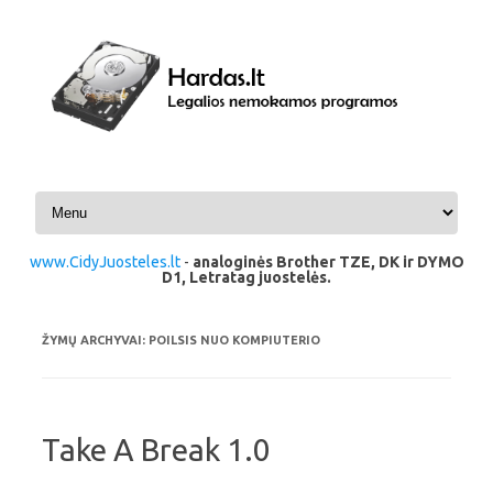
Pereiti prie turinio
www.CidyJuosteles.lt
-
analoginės Brother TZE, DK ir DYMO
D1, Letratag juostelės.
ŽYMŲ ARCHYVAI:
POILSIS NUO KOMPIUTERIO
Take A Break 1.0