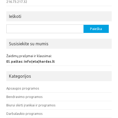
216.73.217.32
Ieškoti
Ieškoti:
Susisiekite su mumis
Žaidimų prašymai ir klausimai:
El. paštas: info(eta)hardas.lt
Kategorijos
Apsaugos programos
Bendravimo programos
Biurui skirti įrankiai ir programos
Darbalaukio programos