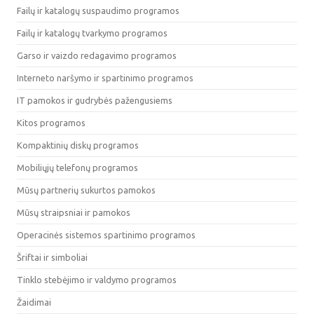
Failų ir katalogų suspaudimo programos
Failų ir katalogų tvarkymo programos
Garso ir vaizdo redagavimo programos
Interneto naršymo ir spartinimo programos
IT pamokos ir gudrybės pažengusiems
Kitos programos
Kompaktinių diskų programos
Mobiliųjų telefonų programos
Mūsų partnerių sukurtos pamokos
Mūsų straipsniai ir pamokos
Operacinės sistemos spartinimo programos
Šriftai ir simboliai
Tinklo stebėjimo ir valdymo programos
Žaidimai