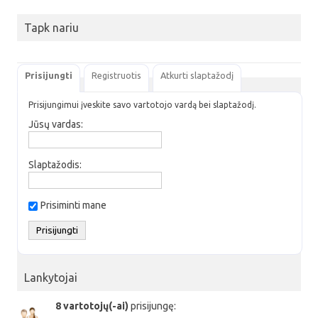
Tapk nariu
Prisijungti
Registruotis
Atkurti slaptažodį
Prisijungimui įveskite savo vartotojo vardą bei slaptažodį.
Jūsų vardas:
Slaptažodis:
Prisiminti mane
Lankytojai
8 vartotojų(-ai)
prisijungę: