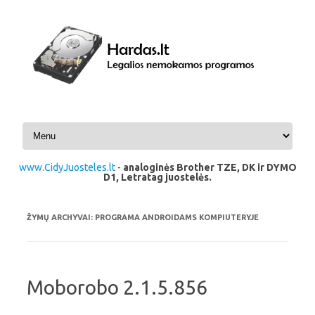
Pereiti prie turinio
www.CidyJuosteles.lt
-
analoginės Brother TZE, DK ir DYMO
D1, Letratag juostelės.
ŽYMŲ ARCHYVAI:
PROGRAMA ANDROIDAMS KOMPIUTERYJE
Moborobo 2.1.5.856