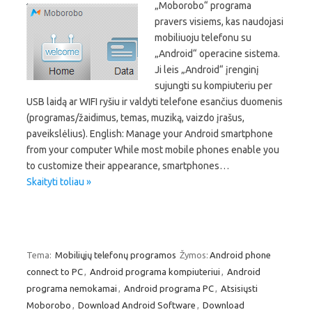
„Moborobo“ programa
pravers visiems, kas naudojasi
mobiliuoju telefonu su
„Android“ operacine sistema.
Ji leis „Android“ įrenginį
sujungti su kompiuteriu per
USB laidą ar WIFI ryšiu ir valdyti telefone esančius duomenis
(programas/žaidimus, temas, muziką, vaizdo įrašus,
paveikslėlius). English: Manage your Android smartphone
from your computer While most mobile phones enable you
to customize their appearance, smartphones…
Skaityti toliau »
Tema:
Mobiliųjų telefonų programos
Žymos:
Android phone
connect to PC
,
Android programa kompiuteriui
,
Android
programa nemokamai
,
Android programa PC
,
Atsisiųsti
Moborobo
,
Download Android Software
,
Download