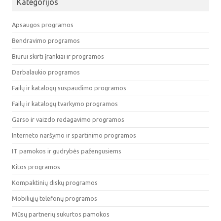
Kategorijos
Apsaugos programos
Bendravimo programos
Biurui skirti įrankiai ir programos
Darbalaukio programos
Failų ir katalogų suspaudimo programos
Failų ir katalogų tvarkymo programos
Garso ir vaizdo redagavimo programos
Interneto naršymo ir spartinimo programos
IT pamokos ir gudrybės pažengusiems
Kitos programos
Kompaktinių diskų programos
Mobiliųjų telefonų programos
Mūsų partnerių sukurtos pamokos