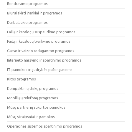
Bendravimo programos
Biurui skirti įrankiai ir programos
Darbalaukio programos
Failų ir katalogų suspaudimo programos
Failų ir katalogų tvarkymo programos
Garso ir vaizdo redagavimo programos
Interneto naršymo ir spartinimo programos
IT pamokos ir gudrybės pažengusiems
Kitos programos
Kompaktinių diskų programos
Mobiliųjų telefonų programos
Mūsų partnerių sukurtos pamokos
Mūsų straipsniai ir pamokos
Operacinės sistemos spartinimo programos