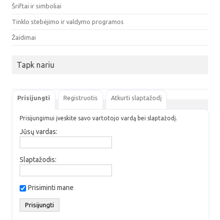
Šriftai ir simboliai
Tinklo stebėjimo ir valdymo programos
Žaidimai
Tapk nariu
Prisijungti
Registruotis
Atkurti slaptažodį
Prisijungimui įveskite savo vartotojo vardą bei slaptažodį.
Jūsų vardas:
Slaptažodis:
Prisiminti mane