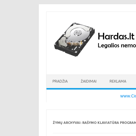
Pereiti prie turinio
PRADŽIA
ŽAIDIMAI
REKLAMA
www.Cid
ŽYMŲ ARCHYVAI:
RAŠYMO KLAVIATŪRA PROGRA