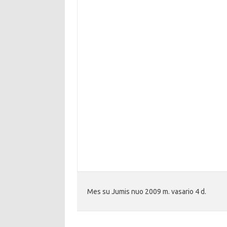
Mes su Jumis nuo 2009 m. vasario 4 d.