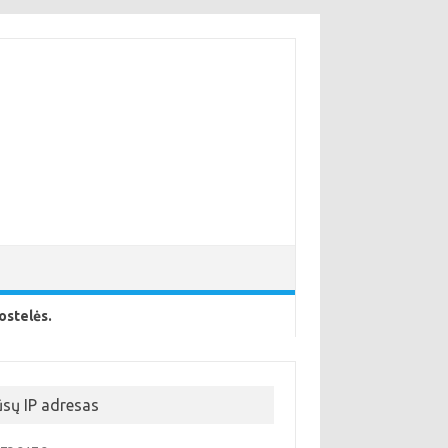
ostelės.
ūsų IP adresas