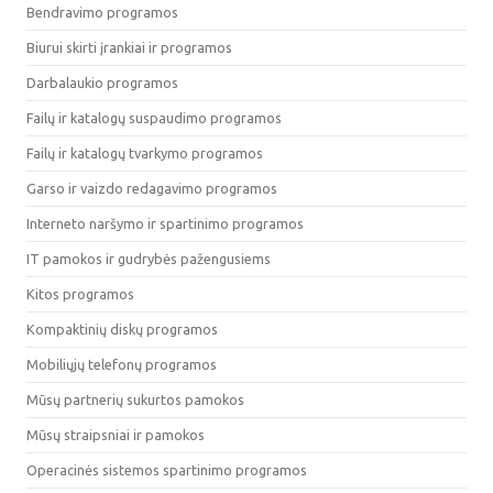
Bendravimo programos
Biurui skirti įrankiai ir programos
Darbalaukio programos
Failų ir katalogų suspaudimo programos
Failų ir katalogų tvarkymo programos
Garso ir vaizdo redagavimo programos
Interneto naršymo ir spartinimo programos
IT pamokos ir gudrybės pažengusiems
Kitos programos
Kompaktinių diskų programos
Mobiliųjų telefonų programos
Mūsų partnerių sukurtos pamokos
Mūsų straipsniai ir pamokos
Operacinės sistemos spartinimo programos