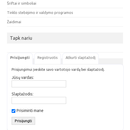
Šriftai ir simboliai
Tinklo stebėjimo ir valdymo programos
Žaidimai
Tapk nariu
Prisijungti
Registruotis
Atkurti slaptažodį
Prisijungimui įveskite savo vartotojo vardą bei slaptažodį.
Jūsų vardas:
Slaptažodis:
Prisiminti mane