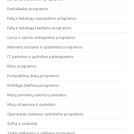
Darbalaukio programos
Failų ir katalogų suspaudimo programos
Failų ir katalogų tvarkymo programos
Garso ir vaizdo redagavimo programos
Interneto naršymo ir spartinimo programos
IT pamokos ir gudrybės pažengusiems
Kitos programos
Kompaktinių diskų programos
Mobiliųjų telefonų programos
Mūsų partnerių sukurtos pamokos
Mūsų straipsniai ir pamokos
Operacinės sistemos spartinimo programos
Šriftai ir simboliai
Tinklo stebėjimo ir valdymo programos