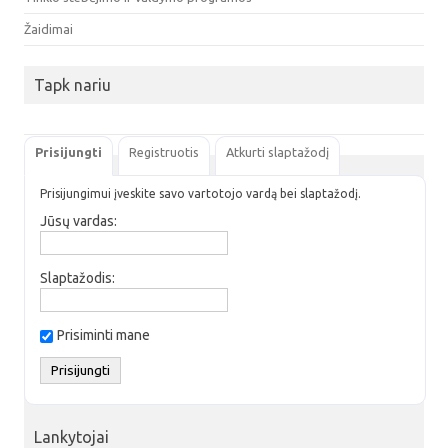
Žaidimai
Tapk nariu
Prisijungti
Registruotis
Atkurti slaptažodį
Prisijungimui įveskite savo vartotojo vardą bei slaptažodį.
Jūsų vardas:
Slaptažodis:
Prisiminti mane
Lankytojai