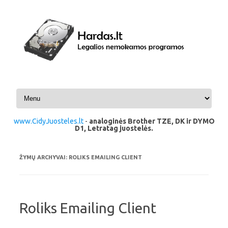
Pereiti prie turinio
www.CidyJuosteles.lt
-
analoginės Brother TZE, DK ir DYMO
D1, Letratag juostelės.
ŽYMŲ ARCHYVAI:
ROLIKS EMAILING CLIENT
Roliks Emailing Client