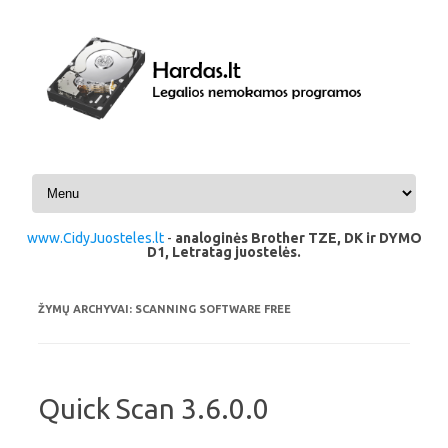
Pereiti prie turinio
www.CidyJuosteles.lt
-
analoginės Brother TZE, DK ir DYMO
D1, Letratag juostelės.
ŽYMŲ ARCHYVAI:
SCANNING SOFTWARE FREE
Quick Scan 3.6.0.0