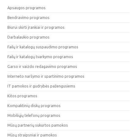
Apsaugos programos
Bendravimo programos
Biurui skirti įrankiai ir programos
Darbalaukio programos
Failų ir katalogų suspaudimo programos
Failų ir katalogų tvarkymo programos
Garso ir vaizdo redagavimo programos
Interneto naršymo ir spartinimo programos
IT pamokos ir gudrybės pažengusiems
Kitos programos
Kompaktinių diskų programos
Mobiliųjų telefonų programos
Mūsų partnerių sukurtos pamokos
Mūsų straipsniai ir pamokos