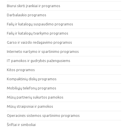
Biurui skirti įrankiai ir programos
Darbalaukio programos
Failų ir katalogų suspaudimo programos
Failų ir katalogų tvarkymo programos
Garso ir vaizdo redagavimo programos
Interneto naršymo ir spartinimo programos
IT pamokos ir gudrybės pažengusiems
Kitos programos
Kompaktinių diskų programos
Mobiliųjų telefonų programos
Mūsų partnerių sukurtos pamokos
Mūsų straipsniai ir pamokos
Operacinės sistemos spartinimo programos
Šriftai ir simboliai