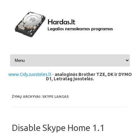
Pereiti prie turinio
www.CidyJuosteles.lt
-
analoginės Brother TZE, DK ir DYMO
D1, Letratag juostelės.
ŽYMŲ ARCHYVAI:
SKYPE LANGAS
Disable Skype Home 1.1