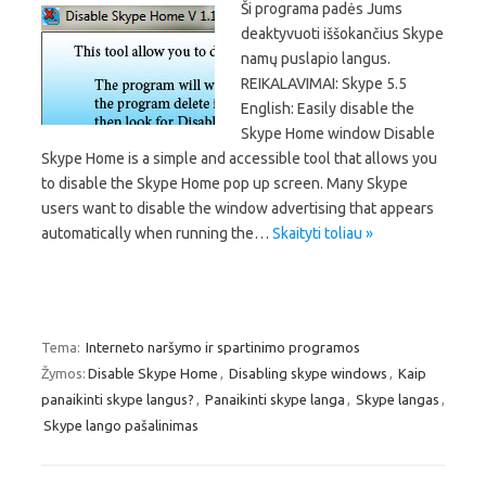
Ši programa padės Jums
deaktyvuoti iššokančius Skype
namų puslapio langus.
REIKALAVIMAI: Skype 5.5
English: Easily disable the
Skype Home window Disable
Skype Home is a simple and accessible tool that allows you
to disable the Skype Home pop up screen. Many Skype
users want to disable the window advertising that appears
automatically when running the…
Skaityti toliau »
Tema:
Interneto naršymo ir spartinimo programos
Žymos:
Disable Skype Home
,
Disabling skype windows
,
Kaip
panaikinti skype langus?
,
Panaikinti skype langa
,
Skype langas
,
Skype lango pašalinimas