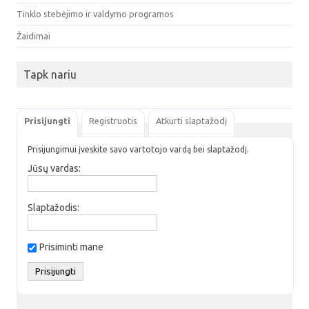
Tinklo stebėjimo ir valdymo programos
Žaidimai
Tapk nariu
Prisijungti
Registruotis
Atkurti slaptažodį
Prisijungimui įveskite savo vartotojo vardą bei slaptažodį.
Jūsų vardas:
Slaptažodis:
Prisiminti mane