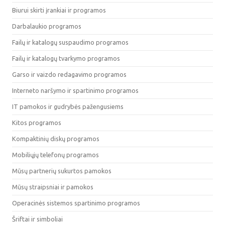
Biurui skirti įrankiai ir programos
Darbalaukio programos
Failų ir katalogų suspaudimo programos
Failų ir katalogų tvarkymo programos
Garso ir vaizdo redagavimo programos
Interneto naršymo ir spartinimo programos
IT pamokos ir gudrybės pažengusiems
Kitos programos
Kompaktinių diskų programos
Mobiliųjų telefonų programos
Mūsų partnerių sukurtos pamokos
Mūsų straipsniai ir pamokos
Operacinės sistemos spartinimo programos
Šriftai ir simboliai