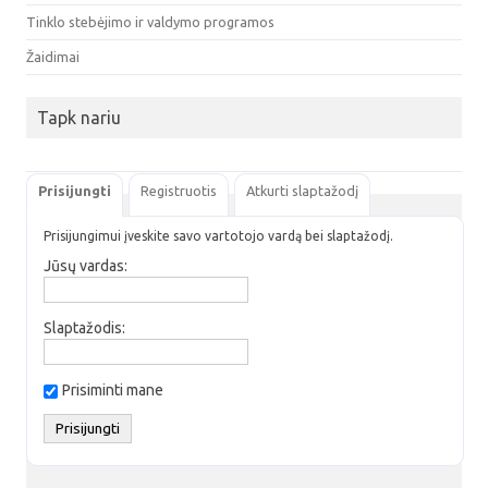
Tinklo stebėjimo ir valdymo programos
Žaidimai
Tapk nariu
Prisijungti
Registruotis
Atkurti slaptažodį
Prisijungimui įveskite savo vartotojo vardą bei slaptažodį.
Jūsų vardas:
Slaptažodis:
Prisiminti mane