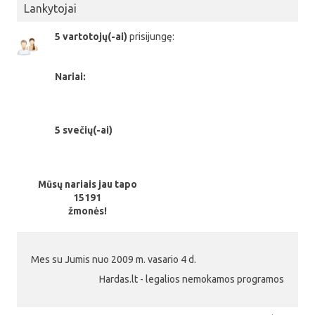
Lankytojai
5 vartotojų(-ai)
prisijungę:
Nariai:
5 svečių(-ai)
Mūsų nariais jau tapo
15191
žmonės!
Mes su Jumis nuo 2009 m. vasario 4 d.
Hardas.lt - legalios nemokamos programos