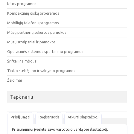
Kitos programos
Kompaktinių diskų programos
Mobiliųjų telefonų programos
Mūsų partnerių sukurtos pamokos
Mūsų straipsniai ir pamokos
Operacinės sistemos spartinimo programos
Šriftai ir simboliai
Tinklo stebėjimo ir valdymo programos
Žaidimai
Tapk nariu
Prisijungti
Registruotis
Atkurti slaptažodį
Prisijungimui įveskite savo vartotojo vardą bei slaptažodį.