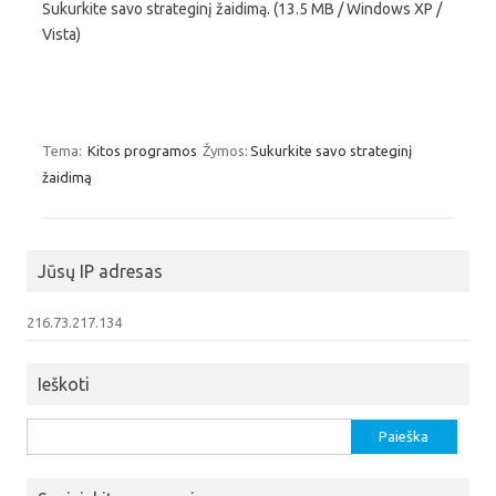
Sukurkite savo strateginį žaidimą. (13.5 MB / Windows XP /
Vista)
Tema:
Kitos programos
Žymos:
Sukurkite savo strateginį
žaidimą
Jūsų IP adresas
216.73.217.134
Ieškoti
Ieškoti: