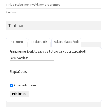
Tinklo stebėjimo ir valdymo programos
Žaidimai
Tapk nariu
Prisijungti
Registruotis
Atkurti slaptažodį
Prisijungimui įveskite savo vartotojo vardą bei slaptažodį.
Jūsų vardas:
Slaptažodis:
Prisiminti mane