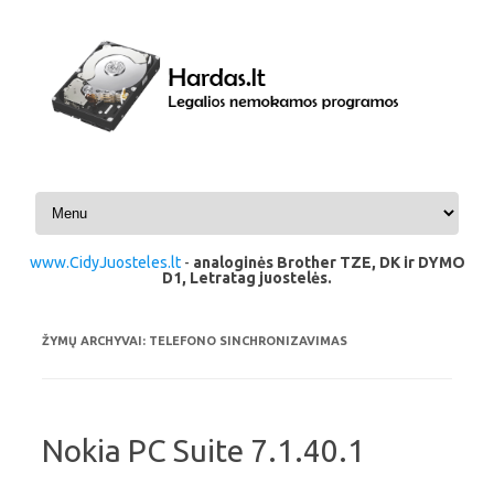
Pereiti prie turinio
www.CidyJuosteles.lt
-
analoginės Brother TZE, DK ir DYMO
D1, Letratag juostelės.
ŽYMŲ ARCHYVAI:
TELEFONO SINCHRONIZAVIMAS
Nokia PC Suite 7.1.40.1