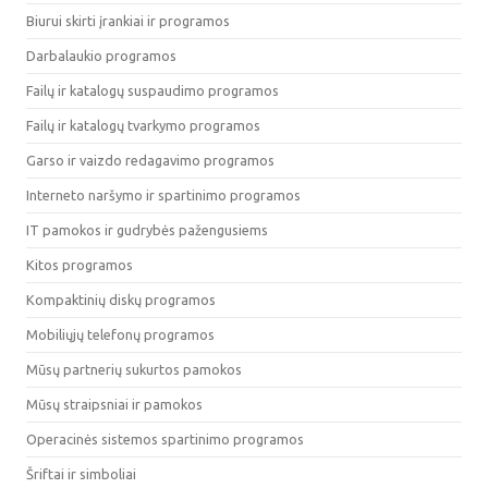
Biurui skirti įrankiai ir programos
Darbalaukio programos
Failų ir katalogų suspaudimo programos
Failų ir katalogų tvarkymo programos
Garso ir vaizdo redagavimo programos
Interneto naršymo ir spartinimo programos
IT pamokos ir gudrybės pažengusiems
Kitos programos
Kompaktinių diskų programos
Mobiliųjų telefonų programos
Mūsų partnerių sukurtos pamokos
Mūsų straipsniai ir pamokos
Operacinės sistemos spartinimo programos
Šriftai ir simboliai