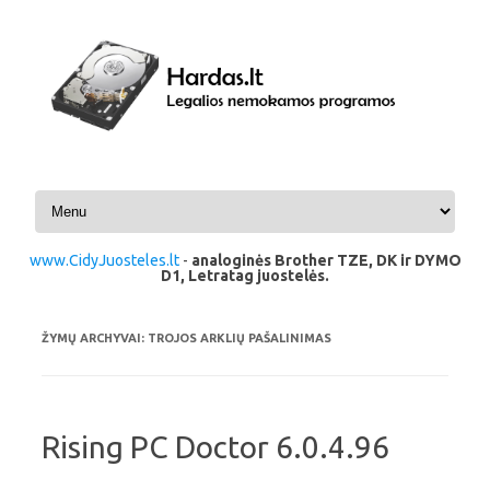
Pereiti prie turinio
www.CidyJuosteles.lt
-
analoginės Brother TZE, DK ir DYMO
D1, Letratag juostelės.
ŽYMŲ ARCHYVAI:
TROJOS ARKLIŲ PAŠALINIMAS
Rising PC Doctor 6.0.4.96