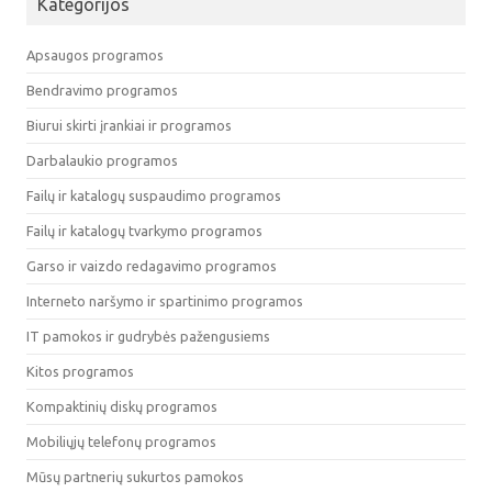
Kategorijos
Apsaugos programos
Bendravimo programos
Biurui skirti įrankiai ir programos
Darbalaukio programos
Failų ir katalogų suspaudimo programos
Failų ir katalogų tvarkymo programos
Garso ir vaizdo redagavimo programos
Interneto naršymo ir spartinimo programos
IT pamokos ir gudrybės pažengusiems
Kitos programos
Kompaktinių diskų programos
Mobiliųjų telefonų programos
Mūsų partnerių sukurtos pamokos